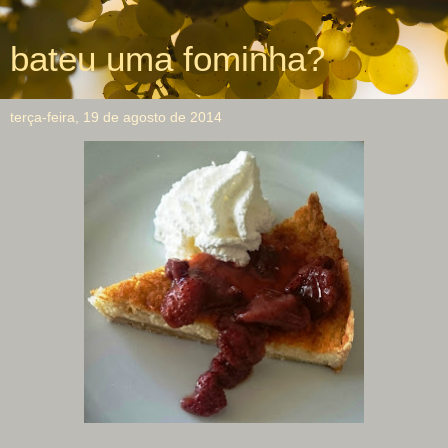
bateu uma fominha?
terça-feira, 19 de agosto de 2014