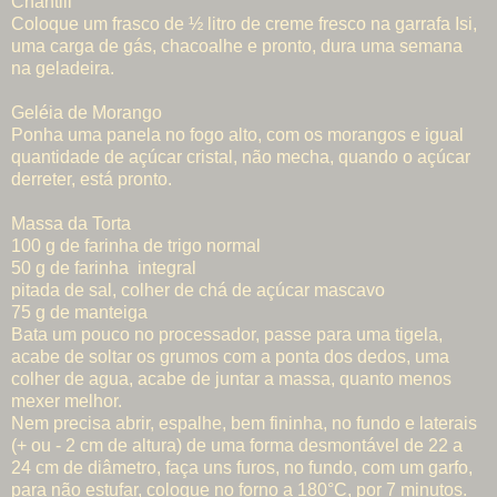
Chantili
Coloque um frasco de ½ litro de creme fresco na garrafa Isi,
uma carga de gás, chacoalhe e pronto, dura uma semana
na geladeira.
Geléia de Morango
Ponha uma panela no fogo alto, com os morangos e igual
quantidade de açúcar cristal, não mecha, quando o açúcar
derreter, está pronto.
Massa da Torta
100 g de farinha de trigo normal
50 g de farinha integral
pitada de sal, colher de chá de açúcar mascavo
75 g de manteiga
Bata um pouco no processador, passe para uma tigela,
acabe de soltar os grumos com a ponta dos dedos, uma
colher de agua, acabe de juntar a massa, quanto menos
mexer melhor.
Nem precisa abrir, espalhe, bem fininha, no fundo e laterais
(+ ou - 2 cm de altura) de uma forma desmontável de 22 a
24 cm de diâmetro, faça uns furos, no fundo, com um garfo,
para não estufar, coloque no forno a 180°C, por 7 minutos.