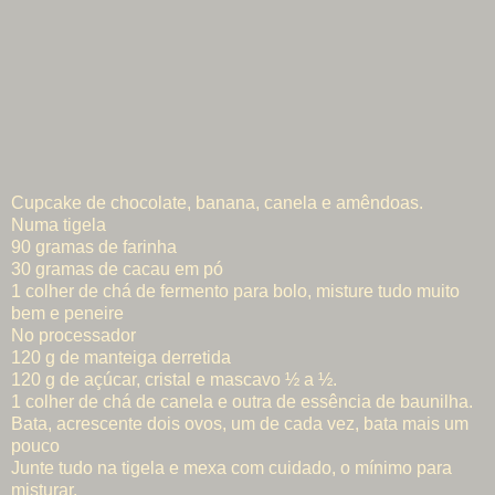
Cupcake de chocolate, banana, canela e amêndoas.
Numa tigela
90 gramas de farinha
30 gramas de cacau em pó
1 colher de chá de fermento para bolo, misture tudo muito
bem e peneire
No processador
120 g de manteiga derretida
120 g de açúcar, cristal e mascavo ½ a ½.
1 colher de chá de canela e outra de essência de baunilha.
Bata, acrescente dois ovos, um de cada vez, bata mais um
pouco
Junte tudo na tigela e mexa com cuidado, o mínimo para
misturar.