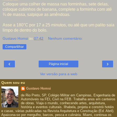
Coloque uma colher de massa nas forminhas, sete delas,
coloque cubinhos de banana, complete a forminha com até
¾ de massa, salpique as amêndoas.
Asse a 180°C por 17 a 25 minutos, ou até que um palito saia
limpo de dentro do bolo.
Gustavo Homsi
às
07:42
Nenhum comentário:
Compartilhar
‹
›
Página inicial
Ver versão para a web
Quem sou eu
Gustavo Homsi
de Rio Preto, SP, Colégio Militar em Campinas, Engenharia de
Automóveis na FEI, Civil na FEB. Trabalha anos em canteiros
de obras. Viaja o mundo, conhecendo artes, arquitetura,
história e eventos culturais. Ilhabela, projeta e constrói hotéis
e casas, várias publicadas na Revista Arquitetura e Construção (Ed. Abril).
Apaixona-se por mergulho, barcos, pesca e culinária. Miami, continua os