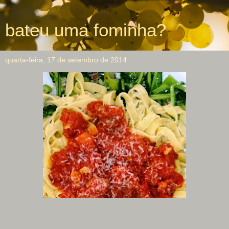
bateu uma fominha?
quarta-feira, 17 de setembro de 2014