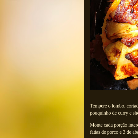
Tempere o lombo, cortado
pouquinho de curry e sh
Monte cada porção interc
fatias de porco e 3 de a