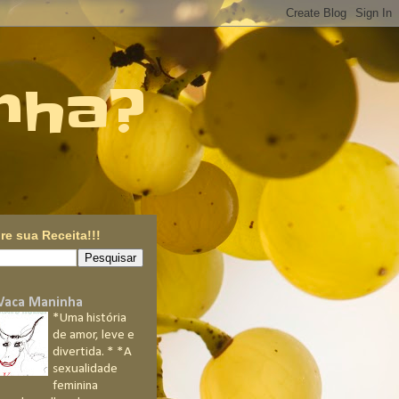
nha?
re sua Receita!!!
Vaca Maninha
*Uma história
de amor, leve e
divertida. * *A
sexualidade
feminina