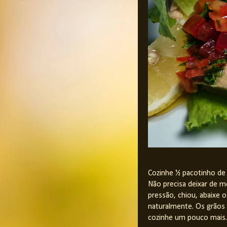
Cozinhe ½ pacotinho de 
Não precisa deixar de mo
pressão, chiou, abaixe o
naturalmente. Os grãos 
cozinhe um pouco mais.