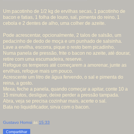
Um pacotinho de 1/2 kg de ervilhas secas, 1 pacotinho de
bacon e fatias, 1 folha de louro, sal, pimenta do reino, 1
cebola e 2 dentes de alho, uma colher de azeite.
Pode acrescentar, opcionalmente, 2 talos de salsão, um
pedacinho de dedo de moça e um punhado de salsinha.
Lave a ervilha, escorra, pique o resto bem picadinho.
Numa panela de pressão, frite o bacon no azeite, até dourar,
retire com uma escumadeira, reserve.
Refogue os temperos até começarem a amorenar, junte as
ervilhas, refogue mais um pouco.
Acrescente um litro de água fervendo, o sal e pimenta do
reina, a gosto.
Mexa, feche a panela, quando começar a apitar, conte 10 a
15 minutos, desligue, deixe perder a pressão tampada.
Abra, veja se precisa cozinhar mais, acerte o sal.
Bata no liquidificador, sirva com o bacon.
Gustavo Homsi
às
15:33
Compartilhar